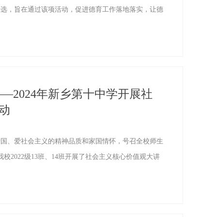
评选，旨在通过该项活动，促进德育工作落地落实，让德
—2024年新乡第十中学开展社
动
国、爱社会主义的精神品质和家国情怀，号召全校师生
校2022级13班、14班开展了社会主义核心价值观大讲