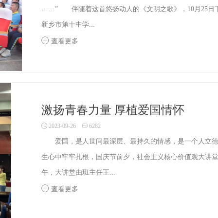
……” 伴随着这首悠扬动人的《文明之歌》，10月25日
新乡市第十中学...
查看更多
激扬青春力量 厚植爱国情怀
2023-09-26
6282
爱国，是人世间最深层、最持久的情感，是一个人立德
生心中牢牢扎根，国庆节前夕，社会主义核心价值观大讲堂
午，大讲堂由班主任王...
查看更多