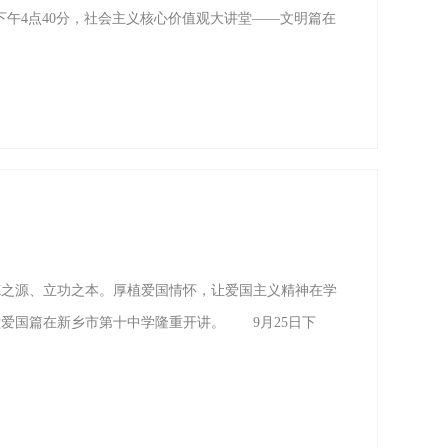
下午4点40分，社会主义核心价值观大讲堂——文明篇在
之源、立功之本。厚植爱国情怀，让爱国主义精神在学
爱国篇在新乡市第十中学隆重开讲。 9月25日下