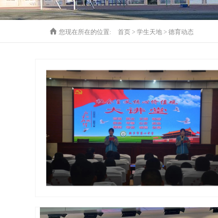
您现在所在的位置:
首页
>
学生天地
>
德育动态