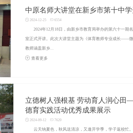
中原名师大讲堂在新乡市第十中学
2024-12-25
6554
2024年12月18日，由新乡市教育局举办的第六十一
室正式开讲。此次大讲堂主题为《体育教师专业成长——
教师涵盖新乡...
查看更多
立德树人强根基 劳动育人润心田—
德育实践活动优秀成果展示
2024-09-12
7620
云天纳夏色，秋风送清凉，又逢开学季，学子返校忙。