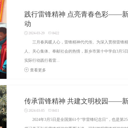
践行雷锋精神 点亮青春色彩——新
动
2024-03-29
8422
三月春风暖人心，雷锋精神代代传。为深入贯彻雷锋精
人、关心集体、奉献社会的热情，新乡市第十中学自3月5日
实际行动践行着雷...
查看更多
传承雷锋精神 共建文明校园——新
2024-03-05
8411
2024年3月5日是全国第61个“学雷锋纪念日”，也是第