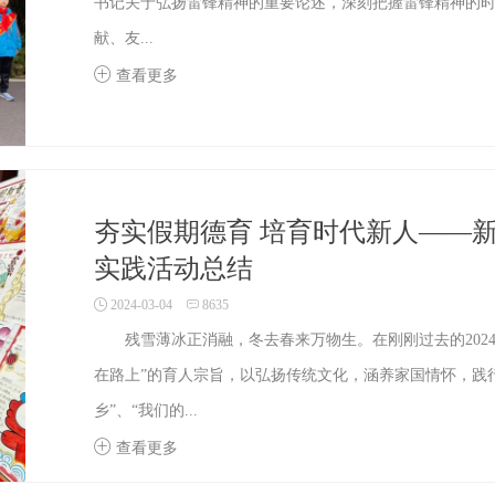
书记关于弘扬雷锋精神的重要论述，深刻把握雷锋精神的时
献、友...
查看更多
夯实假期德育 培育时代新人——新
实践活动总结
2024-03-04
8635
残雪薄冰正消融，冬去春来万物生。在刚刚过去的2024
在路上”的育人宗旨，以弘扬传统文化，涵养家国情怀，践行
乡”、“我们的...
查看更多