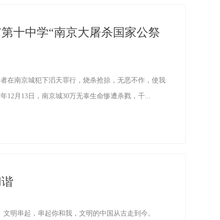
市第十中学“南京大屠杀国家公祭
侵略者在南京城犯下滔天罪行，烧杀抢掠，无恶不作，使我
年12月13日，南京城30万无辜生命惨遭杀戮，千...
和谐
文明串起，串起你和我，文明的中国从古走到今。