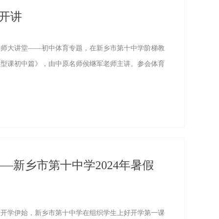
开讲
期名师大讲堂——初中体育专题，在新乡市第十中学阶梯教
微型课初中篇》，由中原名师侯继军老师主讲。参会体育
—新乡市第十中学2024年暑假
开学伊始，新乡市第十中学在组织学生上好开学第一课