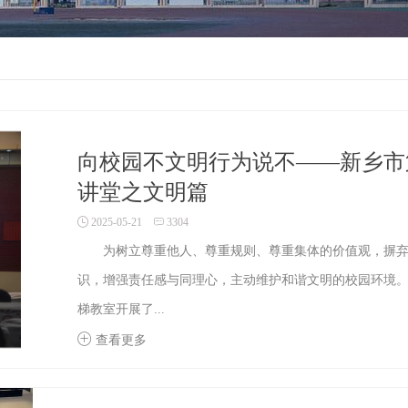
向校园不文明行为说不——新乡市
讲堂之文明篇
2025-05-21
3304
为树立尊重他人、尊重规则、尊重集体的价值观，摒弃
识，增强责任感与同理心，主动维护和谐文明的校园环境。5月
梯教室开展了...
查看更多