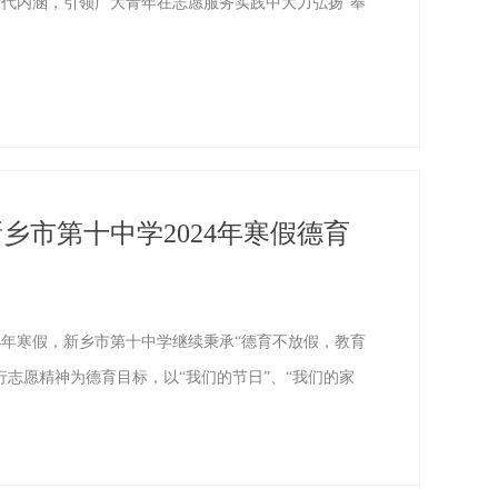
代内涵，引领广大青年在志愿服务实践中大力弘扬“奉
乡市第十中学2024年寒假德育
年寒假，新乡市第十中学继续秉承“德育不放假，教育
志愿精神为德育目标，以“我们的节日”、“我们的家