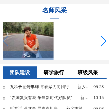
名师风采
申华
朱宏
团队建设
研学旅行
班级风采
九秩长征铸丰碑 青春聚力向团行——新乡市第十中学举行2026年离队入团仪式
05-23
“强国复兴有我 争当新时代好队员”——新乡市第十中学举行2025年七年级少先队建队仪式
10-15
听党话 跟党走 展青春担当——新乡市第十中学2025年离队入团仪式
05-08